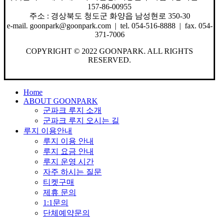
157-86-00955
주소 : 경상북도 청도군 화양읍 남성현로 350-30
e-mail. goonpark@goonpark.com | tel. 054-516-8888 | fax. 054-
371-7006
COPYRIGHT © 2022 GOONPARK. ALL RIGHTS
RESERVED.
Close
Home
Menu
ABOUT GOONPARK
군파크 루지 소개
군파크 루지 오시는 길
루지 이용안내
루지 이용 안내
루지 요금 안내
루지 운영 시간
자주 하시는 질문
티켓구매
제휴 문의
1:1문의
단체예약문의