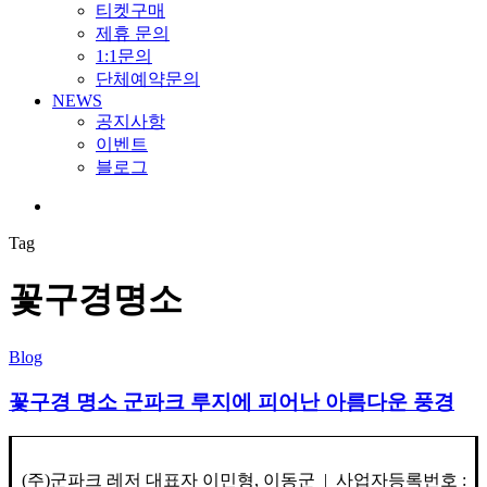
티켓구매
제휴 문의
1:1문의
단체예약문의
NEWS
공지사항
이벤트
블로그
search
Tag
꽃구경명소
Blog
꽃구경 명소 군파크 루지에 피어난 아름다운 풍경
(주)군파크 레저 대표자 이민형, 이동군 | 사업자등록번호 :