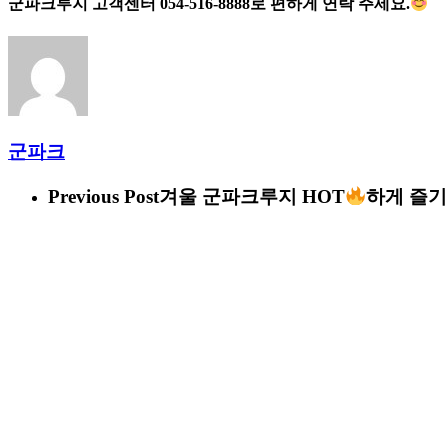
군파크루지 고객센터 054-516-8888
로 편하게 연락 주세요.
군파크
Previous Post
겨울 군파크루지 HOT
하게 즐기