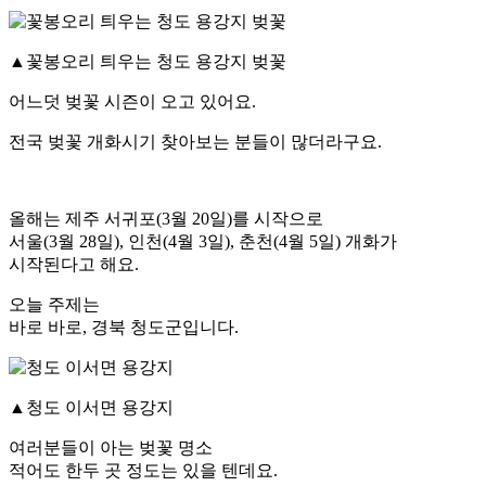
▲꽃봉오리 틔우는 청도 용강지 벚꽃
어느덧 벚꽃 시즌이 오고 있어요.
전국 벚꽃 개화시기 찾아보는 분들이 많더라구요.
올해는 제주 서귀포(3월 20일)를 시작으로
서울(3월 28일), 인천(4월 3일), 춘천(4월 5일) 개화가
시작된다고 해요.
오늘 주제는
바로 바로, 경북 청도군입니다.
▲청도 이서면 용강지
여러분들이 아는 벚꽃 명소
적어도 한두 곳 정도는 있을 텐데요.