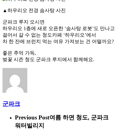
▲하우리오 전경 솜사탕 사진
군파크 루지 오시면
하우리오 1층에 새로 오픈한 ‘솜사탕 로봇’도 만나고
걸어서 갈 수 없는 청도카페 ‘하우리오’에서
차 한 잔에 브런치 먹는 여유 가져보는 건 어떨까요?
좋은 추억 가득,
벚꽃 시즌 청도 군파크 루지에서 함께해요.
군파크
Previous Post
여름 하면 청도, 군파크
워터빌리지