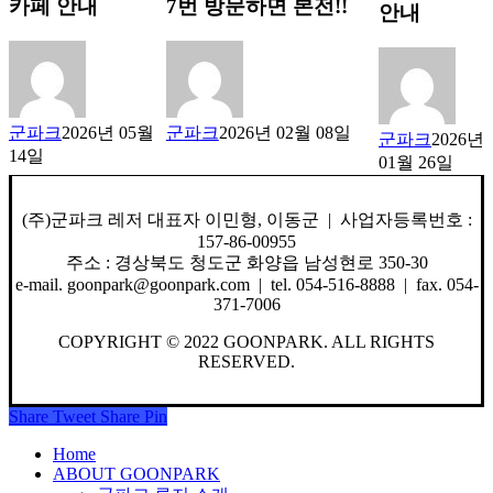
카페 안내
7번 방문하면 본전!!
안내
군파크
2026년 05월
군파크
2026년 02월 08일
군파크
2026년
14일
01월 26일
(주)군파크 레저 대표자 이민형, 이동군 | 사업자등록번호 :
157-86-00955
주소 : 경상북도 청도군 화양읍 남성현로 350-30
e-mail. goonpark@goonpark.com | tel. 054-516-8888 | fax. 054-
371-7006
COPYRIGHT © 2022 GOONPARK. ALL RIGHTS
RESERVED.
Share
Tweet
Share
Pin
Close
Home
Menu
ABOUT GOONPARK