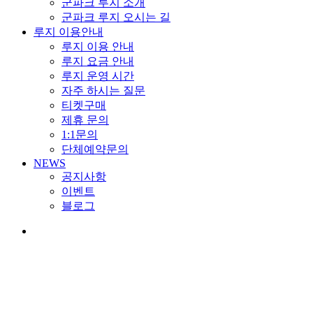
군파크 루지 소개
군파크 루지 오시는 길
루지 이용안내
루지 이용 안내
루지 요금 안내
루지 운영 시간
자주 하시는 질문
티켓구매
제휴 문의
1:1문의
단체예약문의
NEWS
공지사항
이벤트
블로그
search
Blog