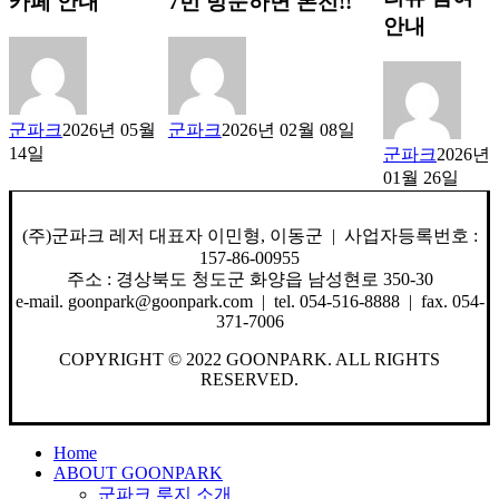
카페 안내
7번 방문하면 본전!!
안내
군파크
2026년 05월
군파크
2026년 02월 08일
14일
군파크
2026년
01월 26일
(주)군파크 레저 대표자 이민형, 이동군 | 사업자등록번호 :
157-86-00955
주소 : 경상북도 청도군 화양읍 남성현로 350-30
e-mail. goonpark@goonpark.com | tel. 054-516-8888 | fax. 054-
371-7006
COPYRIGHT © 2022 GOONPARK. ALL RIGHTS
RESERVED.
Close
Home
Menu
ABOUT GOONPARK
군파크 루지 소개