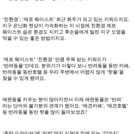
‘친환경’, ‘제로 웨이스트’ 최근 화두가 되고 있는 키워드지요.
지구 온난화 현상이 가속화하는 이 시점에 친환경 제로
웨이스트 숍은 환경도 지키고 후손들에게 빌린 지구 오염을
막을 수 있는 좋은 방법이지요.
‘제로 웨이스트’ ‘친환경’ 만큼 주목 받는 키워드가
‘반려동물’인데요. 분위기가 이렇다 보니 반려동물 동반 카페,
반려동물 동반호텔 등 우리 주변에서 어렵지 않게 ‘핫플’을
찾을 수 있게 됐어요.
애완동물 키우는 분이 많아지면서 이제 애완동물은 ‘반려’
라는 단어와 불가분의 관계가 됐어요. ‘애견카페’, ‘애견호텔’
등 반려동물 동반 핫플 많이 들어보셨죠?
‘주말 드라이브’에 ‘일박’까지 싶은데 집에 있는 ‘강아지’,