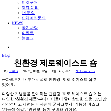
티켓구매
제휴 문의
1:1문의
단체예약문의
NEWS
공지사항
이벤트
블로그
search
Blog
친환경 제로웨이스트 숍
By
군파크
2022년 08월 30일
3월 14th, 2023
No Comments
군파크루지 내 부대시설로 친환경 ‘제로 웨이스트 샵’이
있어요.
다양한 기념품을 판매하는 친환경 ‘제로 웨이스트 숍‘에는
다양한 ‘친환경 제품’부터 아이들이 좋아할만한 인형, 장난감,
감각적이고 세련된 디자인의 군파크루지 ‘기능성 마스크’,
‘기능성 장갑’, ‘안전모’ 등이 구비돼 있어요.