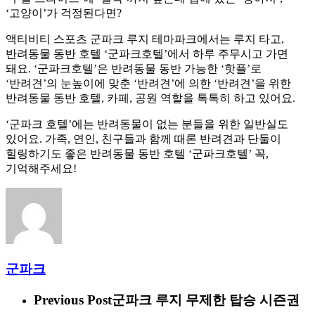
‘고양이’가 걱정된다면?
액티비티 스포츠 군파크 루지 테마파크에서는 루지 타고,
반려동물 동반 호텔 ‘군파크호텔’에서 하루 주무시고 가면
돼요. ‘군파크호텔’은 반려동물 동반 가능한 ‘핫플’로
‘반려견’의 눈높이에 맞춘 ‘반려견’에 의한 ‘반려견’을 위한
반려동물 동반 호텔, 카페, 공원 역할을 톡톡히 하고 있어요.
‘군파크 호텔’에는 반려동물이 없는 분들을 위한 일반실도
있어요. 가족, 연인, 친구들과 함께 때론 반려견과 단둘이
힐링하기도 좋은 반려동물 동반 호텔 ‘군파크호텔’ 꼭,
기억해주세요!
군파크
Previous Post
군파크 루지 무제한 탑승 시즌권