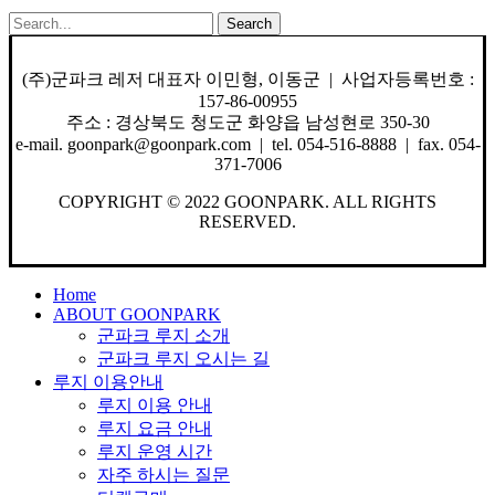
Search
(주)군파크 레저 대표자 이민형, 이동군 | 사업자등록번호 :
157-86-00955
주소 : 경상북도 청도군 화양읍 남성현로 350-30
e-mail. goonpark@goonpark.com | tel. 054-516-8888 | fax. 054-
371-7006
COPYRIGHT © 2022 GOONPARK. ALL RIGHTS
RESERVED.
Close
Home
Menu
ABOUT GOONPARK
군파크 루지 소개
군파크 루지 오시는 길
루지 이용안내
루지 이용 안내
루지 요금 안내
루지 운영 시간
자주 하시는 질문