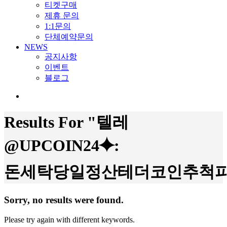
티켓구매
제휴 문의
1:1문의
단체예약문의
NEWS
공지사항
이벤트
블로그
search
Results For
"텔레
@UPCOIN24⯌:
돈세탁당일정산테더코인추척피
Sorry, no results were found.
Please try again with different keywords.