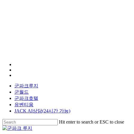
facebook
youtube
instagram
군파크루지
군월드
군파크호텔
유벤티움
JACK AI상담(24시간 가능)
Hit enter to search or ESC to close
Close
Search