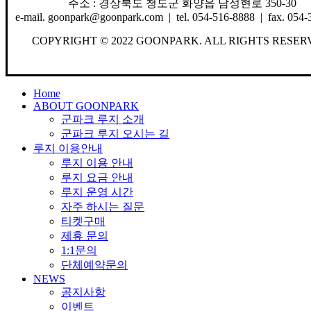
주소 : 경상북도 청도군 화양읍 남성현로 350-30
e-mail. goonpark@goonpark.com | tel. 054-516-8888 | fax. 054-
COPYRIGHT © 2022 GOONPARK. ALL RIGHTS RESER
Close
Home
Menu
ABOUT GOONPARK
군파크 루지 소개
군파크 루지 오시는 길
루지 이용안내
루지 이용 안내
루지 요금 안내
루지 운영 시간
자주 하시는 질문
티켓구매
제휴 문의
1:1문의
단체예약문의
NEWS
공지사항
이벤트