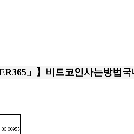
LTER365」】비트코인사는방법국
6-00955