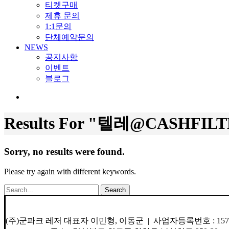
티켓구매
제휴 문의
1:1문의
단체예약문의
NEWS
공지사항
이벤트
블로그
search
Results For
"텔레@CASHFI
Sorry, no results were found.
Please try again with different keywords.
Search
(주)군파크 레저 대표자 이민형, 이동군 | 사업자등록번호 : 157-8