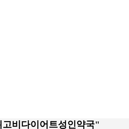
◆□위고비다이어트성인약국"