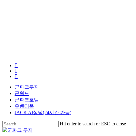
facebook
youtube
instagram
군파크루지
군월드
군파크호텔
유벤티움
JACK AI상담(24시간 가능)
Hit enter to search or ESC to close
Close
Search