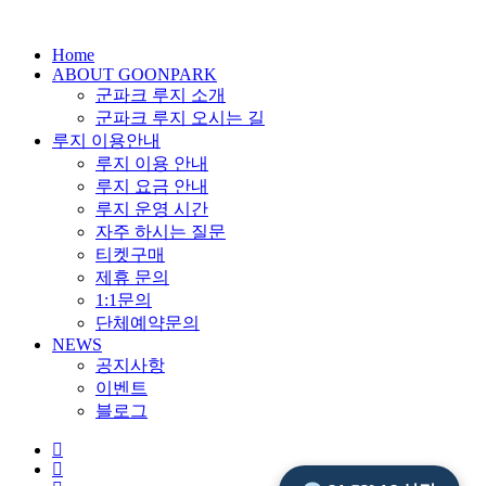
Close
Home
Menu
ABOUT GOONPARK
군파크 루지 소개
군파크 루지 오시는 길
루지 이용안내
루지 이용 안내
루지 요금 안내
루지 운영 시간
자주 하시는 질문
티켓구매
제휴 문의
1:1문의
단체예약문의
NEWS
공지사항
이벤트
블로그