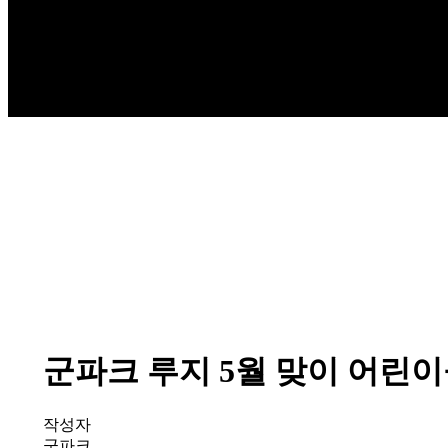
군파크 루지 5월 맞이 어린이
작성자
군파크