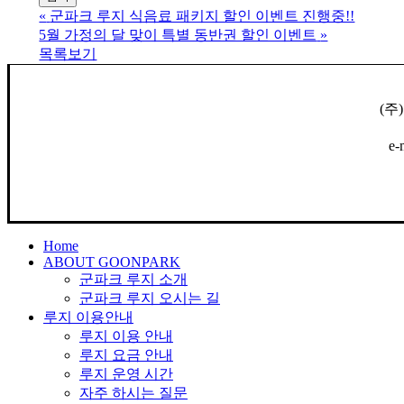
«
군파크 루지 식음료 패키지 할인 이벤트 진행중!!
5월 가정의 달 맞이 특별 동반권 할인 이벤트
»
목록보기
(주
e-
Close
Home
Menu
ABOUT GOONPARK
군파크 루지 소개
군파크 루지 오시는 길
루지 이용안내
루지 이용 안내
루지 요금 안내
루지 운영 시간
자주 하시는 질문