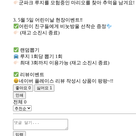
군파크 루지를 모험중인 마리오를 찾아 추억을 남겨요!
3. 5월 5일 어린이날 현장이벤트‼
어린이 친구들에게 비눗방울 선착순 증정
(재고 소진시 종료)
랜덤뽑기
루지 1회당 뽑기 1회
최대 3회까지 이용가능 (재고 소진시 종료)
리뷰이벤트
네이버 플레이스 리뷰 작성시 상품이 팡팡~!!
좋아요
0
싫어요
1
인쇄
전체
0