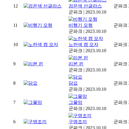
12
검은색 선글라스
군파크
군파크
|
2023.10.10
11
비행기 모형
군파크
군파크
|
2023.10.10
10
노란색 캡 모자
군파크
군파크
|
2023.10.10
9
리본 핀
군파크
군파크
|
2023.10.10
8
담요
군파크
군파크
|
2023.10.10
7
그물망
군파크
군파크
|
2023.10.10
6
구명조끼
군파크
군파크
|
2023.10.10