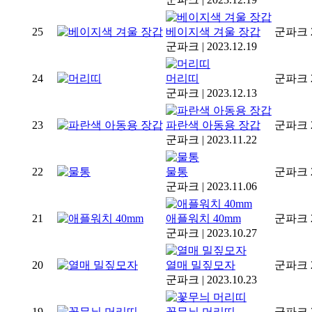
25
베이지색 겨울 장갑
군파크
군파크
|
2023.12.19
24
머리띠
군파크
군파크
|
2023.12.13
23
파란색 아동용 장갑
군파크
군파크
|
2023.11.22
22
물통
군파크
군파크
|
2023.11.06
21
애플워치 40mm
군파크
군파크
|
2023.10.27
20
열매 밀짚모자
군파크
군파크
|
2023.10.23
19
꽃무늬 머리띠
군파크