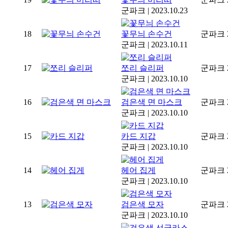
군파크
|
2023.10.23
18
꽃무늬 손수건
군파크
군파크
|
2023.10.11
17
쪼리 슬리퍼
군파크
군파크
|
2023.10.10
16
검은색 면 마스크
군파크
군파크
|
2023.10.10
15
카드 지갑
군파크
군파크
|
2023.10.10
14
헤어 집게
군파크
군파크
|
2023.10.10
13
검은색 모자
군파크
군파크
|
2023.10.10