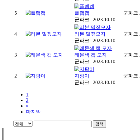
5
플랩캡
군파크
군파크
|
2023.10.10
4
리본 밀짚모자
군파크
군파크
|
2023.10.10
3
레몬색 캡 모자
군파크
군파크
|
2023.10.10
2
지팡이
군파크
군파크
|
2023.10.10
1
2
»
마지막
검색