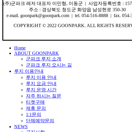
(주)군파크 레저 대표자 이민형, 이동군 | 사업자등록번호 : 157-8
주소 : 경상북도 청도군 화양읍 남성현로 350-30
e-mail. goonpark@goonpark.com | tel. 054-516-8888 | fax. 054-
COPYRIGHT © 2022 GOONPARK. ALL RIGHTS RESER
Close
Home
Menu
ABOUT GOONPARK
군파크 루지 소개
군파크 루지 오시는 길
루지 이용안내
루지 이용 안내
루지 요금 안내
루지 운영 시간
자주 하시는 질문
티켓구매
제휴 문의
1:1문의
단체예약문의
NEWS