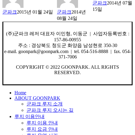
군파크
2014년 07월
15일
군파크
2015년 01월 24일
군파크
2014년
08월 24일
(주)군파크 레저 대표자 이민형, 이동군 | 사업자등록번호 :
157-86-00955
주소 : 경상북도 청도군 화양읍 남성현로 350-30
e-mail. goonpark@goonpark.com | tel. 054-516-8888 | fax. 054-
371-7006
COPYRIGHT © 2022 GOONPARK. ALL RIGHTS
RESERVED.
Close
Home
Menu
ABOUT GOONPARK
군파크 루지 소개
군파크 루지 오시는 길
루지 이용안내
루지 이용 안내
루지 요금 안내