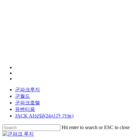
facebook
youtube
instagram
군파크루지
군월드
군파크호텔
유벤티움
JACK AI상담(24시간 가능)
Hit enter to search or ESC to close
Close
Search